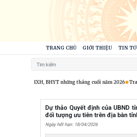
TRANG CHỦ
GIỚI THIỆU
TIN TỨ
 phát triển BHXH, BHYT những tháng cuối năm 2026
Tran
Dự thảo Quyết định của UBND tỉn
đối tượng ưu tiên trên địa bàn tỉ
Ngày hết hạn: 18/04/2026