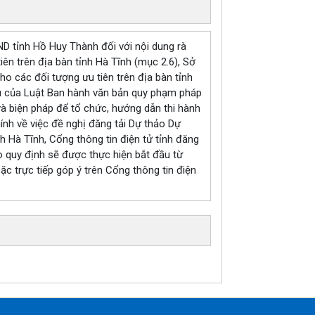
 tỉnh Hồ Huy Thành đối với nội dung rà
ên trên địa bàn tỉnh Hà Tĩnh (mục 2.6), Sở
ho các đối tượng ưu tiên trên địa bàn tỉnh
ều của Luật Ban hành văn bản quy phạm pháp
à biện pháp để tổ chức, hướng dẫn thi hành
h về việc đề nghị đăng tải Dự thảo Dự
nh Hà Tĩnh, Cổng thông tin điện tử tỉnh đăng
eo quy định sẽ được thực hiện bắt đầu từ
ặc trực tiếp góp ý trên Cổng thông tin điện