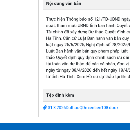
Nội dung văn bản
Thực hiện Thông báo số 121/TB-UBND ngày 
soát, tham mưu UBND tỉnh ban hành Quyết đị
Tài chính đã xây dựng Dự thảo Quyết định củ
Hà Tĩnh. Căn cứ Luật Ban hành văn bản quy
luật ngày 25/6/2025; Nghị định số 78/2025/
Luật Ban hành văn bản quy phạm pháp luật;
thảo Quyết định quy định chính sách ưu đãi 
tải toàn văn dự thảo để các cá nhân, đơn vị 
ngày từ ngày 08/4/2026 đến hết ngày 18/4/20
tử tỉnh Hà Tĩnh. Xem Hồ sơ dự thảo tại file đ
Tệp đính kèm
31.3.2026DuthaoQDmientien108.docx