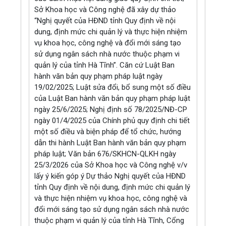
Sở Khoa học và Công nghệ đã xây dự thảo
“Nghị quyết của HĐND tỉnh Quy định về nội
dung, định mức chi quản lý và thực hiện nhiệm
vụ khoa học, công nghệ và đổi mới sáng tạo
sử dụng ngân sách nhà nước thuộc phạm vi
quản lý của tỉnh Hà Tĩnh”. Căn cứ Luật Ban
hành văn bản quy phạm pháp luật ngày
19/02/2025; Luật sửa đổi, bổ sung một số điều
của Luật Ban hành văn bản quy phạm pháp luật
ngày 25/6/2025; Nghị định số 78/2025/NĐ-CP
ngày 01/4/2025 của Chính phủ quy định chi tiết
một số điều và biện pháp để tổ chức, hướng
dẫn thi hành Luật Ban hành văn bản quy phạm
pháp luật; Văn bản 676/SKHCN-QLKH ngày
25/3/2026 của Sở Khoa học và Công nghệ v/v
lấy ý kiến góp ý Dự thảo Nghị quyết của HĐND
tỉnh Quy định về nội dung, định mức chi quản lý
và thực hiện nhiệm vụ khoa học, công nghệ và
đổi mới sáng tạo sử dụng ngân sách nhà nước
thuộc phạm vi quản lý của tỉnh Hà Tĩnh, Cổng