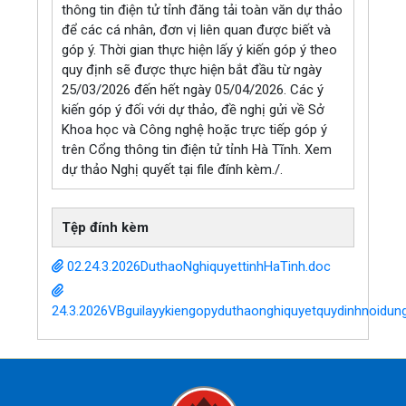
thông tin điện tử tỉnh đăng tải toàn văn dự thảo
để các cá nhân, đơn vị liên quan được biết và
góp ý. Thời gian thực hiện lấy ý kiến góp ý theo
quy định sẽ được thực hiện bắt đầu từ ngày
25/03/2026 đến hết ngày 05/04/2026. Các ý
kiến góp ý đối với dự thảo, đề nghị gửi về Sở
Khoa học và Công nghệ hoặc trực tiếp góp ý
trên Cổng thông tin điện tử tỉnh Hà Tĩnh. Xem
dự thảo Nghị quyết tại file đính kèm./.
Tệp đính kèm
02.24.3.2026DuthaoNghiquyettinhHaTinh.doc
24.3.2026VBguilayykiengopyduthaonghiquyetquydinhnoid