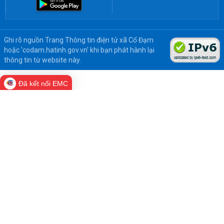
Ghi rõ nguồn Trang Thông tin điện tử xã Cổ Đạm
hoặc 'codam.hatinh.gov.vn' khi bạn phát hành lại
thông tin từ website này.
Đã kết nối EMC