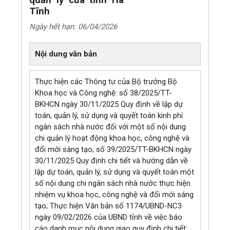
quản lý của tỉnh Hà
Tĩnh
Ngày hết hạn: 06/04/2026
Nội dung văn bản
Thực hiện các Thông tư của Bộ trưởng Bộ
Khoa học và Công nghệ: số 38/2025/TT-
BKHCN ngày 30/11/2025 Quy định về lập dự
toán, quản lý, sử dụng và quyết toán kinh phí
ngân sách nhà nước đối với một số nội dung
chi quản lý hoạt động khoa học, công nghệ và
đổi mới sáng tạo; số 39/2025/TT-BKHCN ngày
30/11/2025 Quy định chi tiết và hướng dẫn về
lập dự toán, quản lý, sử dụng và quyết toán một
số nội dung chi ngân sách nhà nước thực hiện
nhiệm vụ khoa học, công nghệ và đổi mới sáng
tạo; Thực hiện Văn bản số 1174/UBND-NC3
ngày 09/02/2026 của UBND tỉnh về việc báo
cáo danh mục nội dung giao quy định chi tiết;