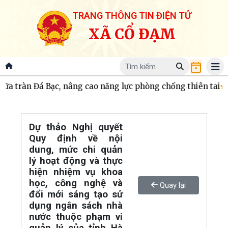
TRANG THÔNG TIN ĐIỆN TỬ
XÃ CỔ ĐẠM
ữa tràn Đá Bạc, nâng cao năng lực phòng chống thiên tai
Kh
Dự thảo Nghị quyết
Quy định về nội
dung, mức chi quản
lý hoạt động và thực
hiện nhiệm vụ khoa
học, công nghệ và
Quay lại
đổi mới sáng tạo sử
dụng ngân sách nhà
nước thuộc phạm vi