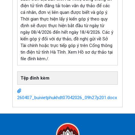
điện tử tỉnh đăng tải toàn văn dự thảo để các
cá nhân, đơn vị liên quan được biết và góp ý.
Thời gian thực hiện lấy ý kiến góp ý theo quy
định sẽ được thực hiện bắt đầu từ ngày từ
ngày 08/4/2026 đến hết ngày 18/4/2026. Các ý
kiến góp ý đối với dự thảo, đề nghị gửi về Sở
Tài chính hoặc trực tiếp góp ý trên Cổng thông
tin điện tử tỉnh Hà Tĩnh. Xem Hồ sơ dự thảo tại
file đính kèm./.
Tệp đính kèm
260407_buivietphukhdt07042026_09h27p201.docx