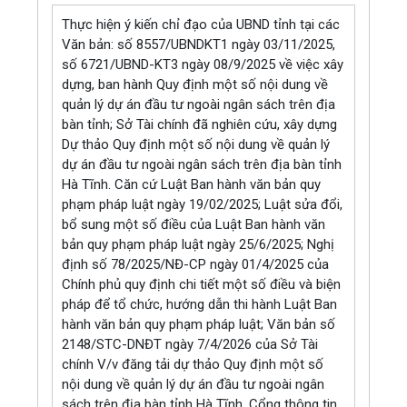
Thực hiện ý kiến chỉ đạo của UBND tỉnh tại các
Văn bản: số 8557/UBNDKT1 ngày 03/11/2025,
số 6721/UBND-KT3 ngày 08/9/2025 về việc xây
dựng, ban hành Quy định một số nội dung về
quản lý dự án đầu tư ngoài ngân sách trên địa
bàn tỉnh; Sở Tài chính đã nghiên cứu, xây dựng
Dự thảo Quy định một số nội dung về quản lý
dự án đầu tư ngoài ngân sách trên địa bàn tỉnh
Hà Tĩnh. Căn cứ Luật Ban hành văn bản quy
phạm pháp luật ngày 19/02/2025; Luật sửa đổi,
bổ sung một số điều của Luật Ban hành văn
bản quy phạm pháp luật ngày 25/6/2025; Nghị
định số 78/2025/NĐ-CP ngày 01/4/2025 của
Chính phủ quy định chi tiết một số điều và biện
pháp để tổ chức, hướng dẫn thi hành Luật Ban
hành văn bản quy phạm pháp luật; Văn bản số
2148/STC-DNĐT ngày 7/4/2026 của Sở Tài
chính V/v đăng tải dự thảo Quy định một số
nội dung về quản lý dự án đầu tư ngoài ngân
sách trên địa bàn tỉnh Hà Tĩnh, Cổng thông tin