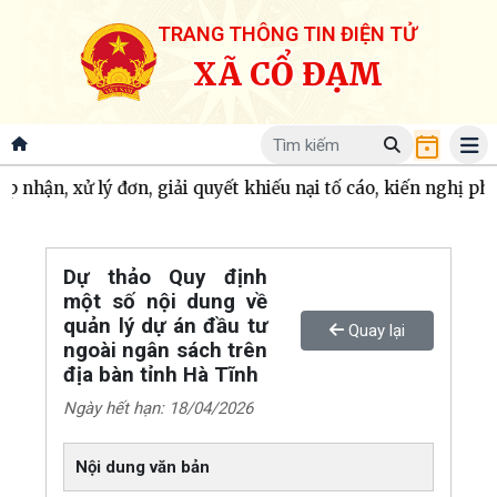
TRANG THÔNG TIN ĐIỆN TỬ
XÃ CỔ ĐẠM
ếp nhận, xử lý đơn, giải quyết khiếu nại tố cáo, kiến nghị p
Dự thảo Quy định
một số nội dung về
quản lý dự án đầu tư
Quay lại
ngoài ngân sách trên
địa bàn tỉnh Hà Tĩnh
Ngày hết hạn: 18/04/2026
Nội dung văn bản