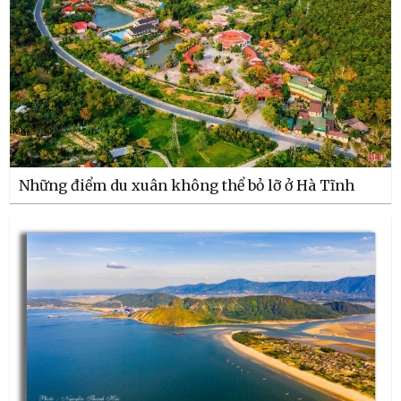
Những điểm du xuân không thể bỏ lỡ ở Hà Tĩnh