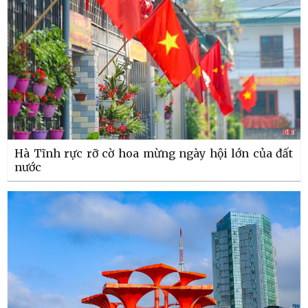
Hà Tĩnh rực rỡ cờ hoa mừng ngày hội lớn của đất
nước