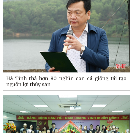
Hà Tĩnh thả hơn 80 nghìn con cá giống tái tạo
nguồn lợi thủy sản