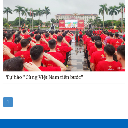
Tự hào “Cùng Việt Nam tiến bước”
1