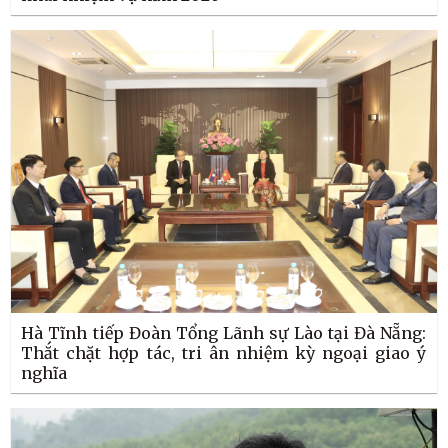
Hà Tĩnh tiếp Đoàn Tổng Lãnh sự Lào tại Đà Nẵng:
Thắt chặt hợp tác, tri ân nhiệm kỳ ngoại giao ý
nghĩa