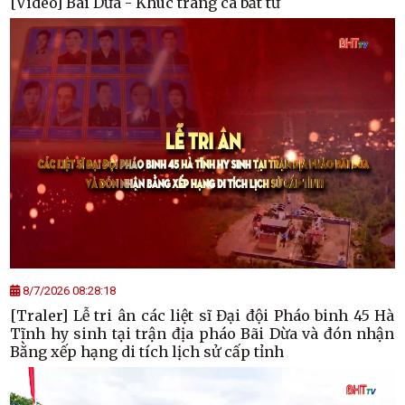
[Video] Bãi Dừa - Khúc tráng ca bất tử
8/7/2026 08:28:18
[Traler] Lễ tri ân các liệt sĩ Đại đội Pháo binh 45 Hà
Tĩnh hy sinh tại trận địa pháo Bãi Dừa và đón nhận
Bằng xếp hạng di tích lịch sử cấp tỉnh