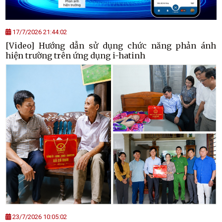
17/7/2026 21:44:02
[Video] Hướng dẫn sử dụng chức năng phản ánh
hiện trường trên ứng dụng i-hatinh
23/7/2026 10:05:02