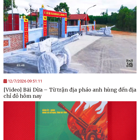
12/7/2026 09:51:11
[Video] Bãi Dừa – Từ trận địa pháo anh hùng đến địa
chỉ đỏ hôm nay