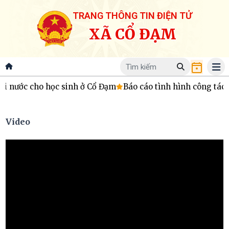
TRANG THÔNG TIN ĐIỆN TỬ
XÃ CỔ ĐẠM
nh ở Cổ Đạm
Báo cáo tình hình công tác tiếp công dân, tiếp
Video