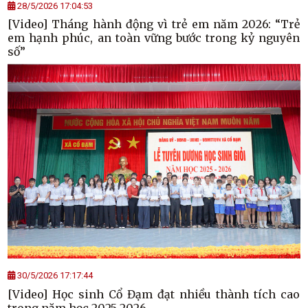
28/5/2026 17:04:53
[Video] Tháng hành động vì trẻ em năm 2026: “Trẻ
em hạnh phúc, an toàn vững bước trong kỷ nguyên
số”
30/5/2026 17:17:44
[Video] Học sinh Cổ Đạm đạt nhiều thành tích cao
trong năm học 2025-2026