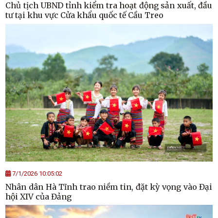
Chủ tịch UBND tỉnh kiểm tra hoạt động sản xuất, đầu
tư tại khu vực Cửa khẩu quốc tế Cầu Treo
7/1/2026 10:05:02
Nhân dân Hà Tĩnh trao niềm tin, đặt kỳ vọng vào Đại
hội XIV của Đảng