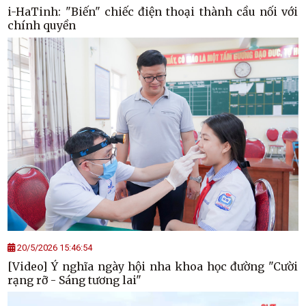
i-HaTinh: "Biến" chiếc điện thoại thành cầu nối với
chính quyền
20/5/2026 15:46:54
[Video] Ý nghĩa ngày hội nha khoa học đường "Cười
rạng rỡ - Sáng tương lai"