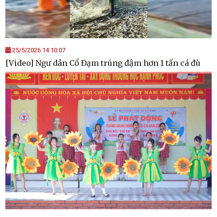
25/5/2026 14:10:07
[Video] Ngư dân Cổ Đạm trúng đậm hơn 1 tấn cá đù