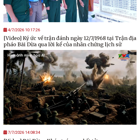
4/7/2026 10:17:26
[Video] Ký ức về trận đánh ngày 12/7/1968 tại Trận địa
pháo Bãi Dừa qua lời kể của nhân chứng lịch sử
7/7/2026 14:08:34