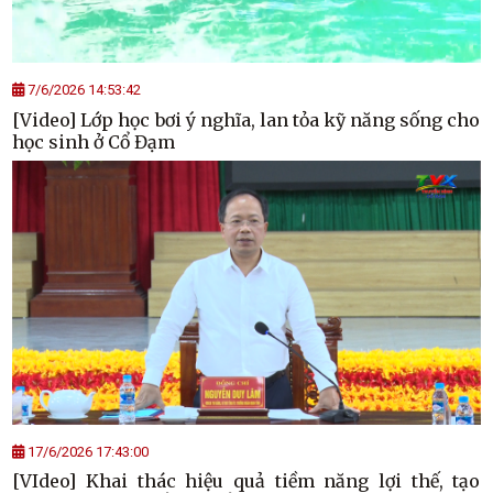
7/6/2026 14:53:42
[Video] Lớp học bơi ý nghĩa, lan tỏa kỹ năng sống cho
học sinh ở Cổ Đạm
17/6/2026 17:43:00
[VIdeo] Khai thác hiệu quả tiềm năng lợi thế, tạo