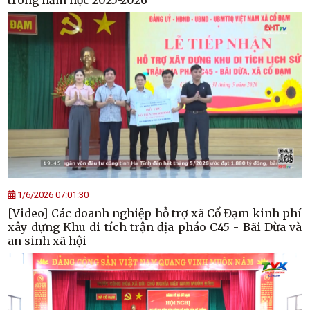
1/6/2026 07:01:30
[Video] Các doanh nghiệp hỗ trợ xã Cổ Đạm kinh phí
xây dựng Khu di tích trận địa pháo C45 - Bãi Dừa và
an sinh xã hội