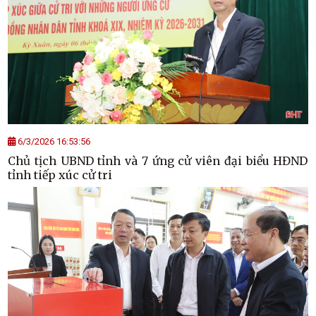
6/3/2026 16:53:56
Chủ tịch UBND tỉnh và 7 ứng cử viên đại biểu HĐND
tỉnh tiếp xúc cử tri