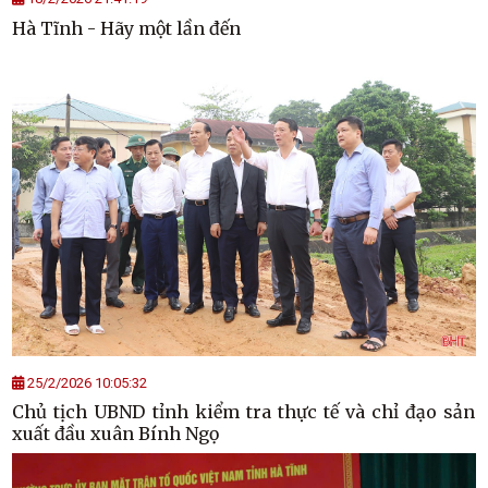
Hà Tĩnh - Hãy một lần đến
25/2/2026 10:05:32
Chủ tịch UBND tỉnh kiểm tra thực tế và chỉ đạo sản
xuất đầu xuân Bính Ngọ