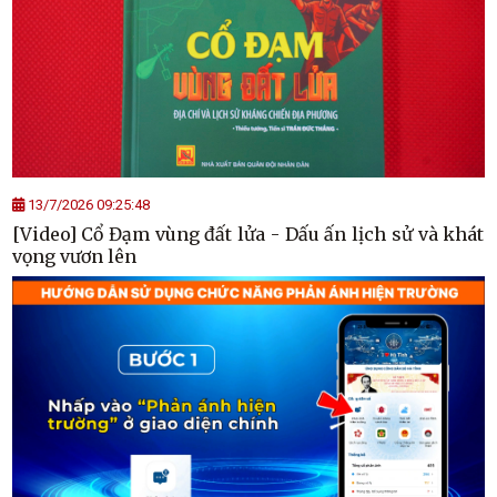
13/7/2026 09:25:48
[Video] Cổ Đạm vùng đất lửa - Dấu ấn lịch sử và khát
vọng vươn lên