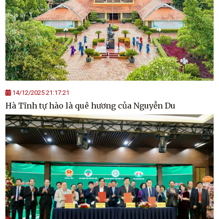
14/12/2025 21:17:21
Hà Tĩnh tự hào là quê hương của Nguyễn Du