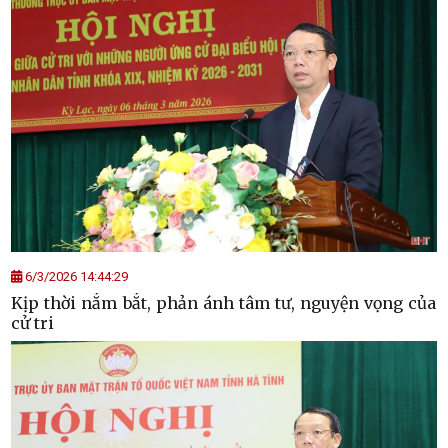
6/3/2026 14:44:29
Kịp thời nắm bắt, phản ánh tâm tư, nguyện vọng của
cử tri