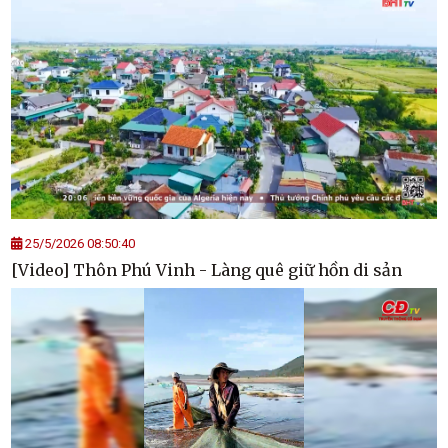
25/5/2026 08:50:40
[Video] Thôn Phú Vinh - Làng quê giữ hồn di sản