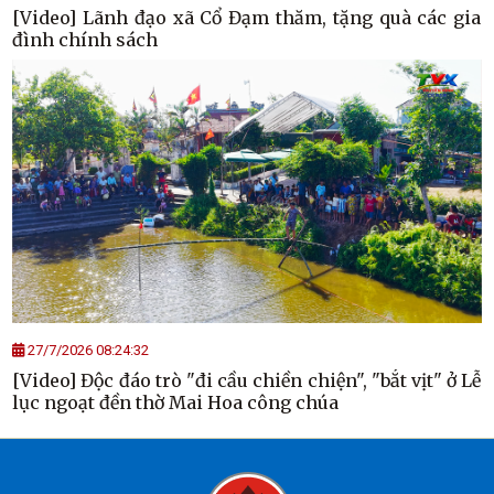
[Video] Lãnh đạo xã Cổ Đạm thăm, tặng quà các gia
đình chính sách
27/7/2026 08:24:32
[Video] Độc đáo trò "đi cầu chiền chiện", "bắt vịt" ở Lễ
lục ngoạt đền thờ Mai Hoa công chúa