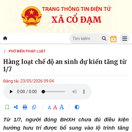
TRANG THÔNG TIN ĐIỆN TỬ
XÃ CỔ ĐẠM
PHỔ BIẾN PHÁP LUẬT
Hàng loạt chế độ an sinh dự kiến tăng từ
1/7
Đăng tải: 23/05/2026 09:04
A
A
A
Từ 1/7, người đóng BHXH chưa đủ điều kiện
hưởng hưu trí được bổ sung vào lộ trình tăng