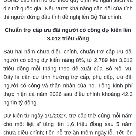
UBND cấp tỉnh hỗ trợ theo quy định về ngân sách và
dự trữ quốc gia. Nếu vượt khả năng cân đối của tỉnh
thì người đứng đầu tỉnh đề nghị lên Bộ Tài chính.
Chuẩn trợ cấp ưu đãi người có công dự kiến lên
3,012 triệu đồng
Sau hai năm chưa điều chỉnh, chuẩn trợ cấp ưu đãi
người có công dự kiến nâng 8%, từ 2,789 lên 3,012
triệu đồng mỗi tháng theo đề xuất của Bộ Nội vụ.
Đây là căn cứ tính hưởng trợ cấp, phụ cấp, ưu đãi
người có công và thân nhân của họ. Tổng kinh phí
thực hiện cả năm 2026 sau điều chỉnh khoảng 42,3
nghìn tỷ đồng.
Dự kiến từ ngày 1/1/2027, trợ cấp thờ cúng mỗi năm
cho một liệt sĩ tăng lên 1,6 triệu đồng sau 5 năm
chưa điều chỉnh; tiền hỗ trợ ăn thêm ngày lễ, Tết lên