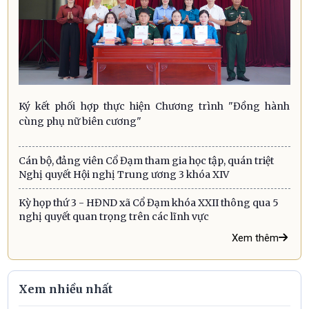
Ký kết phối hợp thực hiện Chương trình "Đồng hành
cùng phụ nữ biên cương"
Cán bộ, đảng viên Cổ Đạm tham gia học tập, quán triệt
Nghị quyết Hội nghị Trung ương 3 khóa XIV
Kỳ họp thứ 3 - HĐND xã Cổ Đạm khóa XXII thông qua 5
nghị quyết quan trọng trên các lĩnh vực
Xem thêm
Xem nhiều nhất