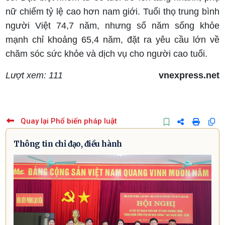
nữ chiếm tỷ lệ cao hơn nam giới. Tuổi thọ trung bình
người Việt 74,7 năm, nhưng số năm sống khỏe
mạnh chỉ khoảng 65,4 năm, đặt ra yêu cầu lớn về
chăm sóc sức khỏe và dịch vụ cho người cao tuổi.
Lượt xem: 111
vnexpress.net
Quay lại Phổ biến pháp luật
Thông tin chỉ đạo, điều hành