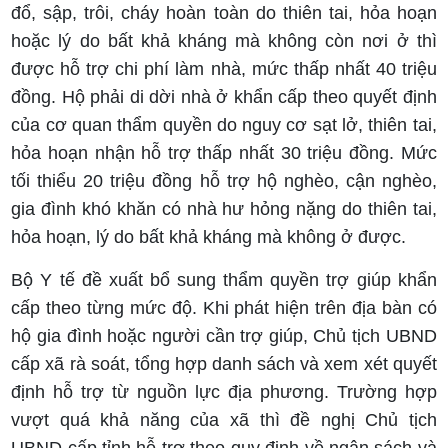
đổ, sập, trôi, cháy hoàn toàn do thiên tai, hỏa hoạn
hoặc lý do bất khả kháng mà không còn nơi ở thì
được hỗ trợ chi phí làm nhà, mức thấp nhất 40 triệu
đồng. Hộ phải di dời nhà ở khẩn cấp theo quyết định
của cơ quan thẩm quyền do nguy cơ sạt lở, thiên tai,
hỏa hoạn nhận hỗ trợ thấp nhất 30 triệu đồng. Mức
tối thiểu 20 triệu đồng hỗ trợ hộ nghèo, cận nghèo,
gia đình khó khăn có nhà hư hỏng nặng do thiên tai,
hỏa hoạn, lý do bất khả kháng mà không ở được.
Bộ Y tế đề xuất bổ sung thẩm quyền trợ giúp khẩn
cấp theo từng mức độ. Khi phát hiện trên địa bàn có
hộ gia đình hoặc người cần trợ giúp, Chủ tịch UBND
cấp xã rà soát, tổng hợp danh sách và xem xét quyết
định hỗ trợ từ nguồn lực địa phương. Trường hợp
vượt quá khả năng của xã thì đề nghị Chủ tịch