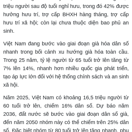
triệu người sau độ tuổi nghỉ hưu, trong đó 42% được
hưởng hưu trí, trợ cấp BHXH hàng tháng, trợ cấp
hưu trí xã hội; còn lại chưa thuộc diện bao phủ an
sinh.
Việt Nam đang bước vào giai đoạn già hóa dân số
nhanh trong bối cảnh xu hướng già hóa toàn cầu.
Trong 25 năm, tỷ lệ người từ 65 tuổi trở lên tăng từ
7% lên 14%, nhanh hơn nhiều quốc gia phát triển,
tạo áp lực lớn đối với hệ thống chính sách và an sinh
xã hội.
Năm 2025, Việt Nam có khoảng 16,5 triệu người từ
60 tuổi trở lên, chiếm 16% dân số. Dự báo năm
2036, đất nước sẽ bước vào giai đoạn dân số già,
đến năm 2050 nhóm này có thể chiếm trên 25% dân
số. Đặc biệt nhóm từ 80 tuổi trở lên tăng nhanh, phụ