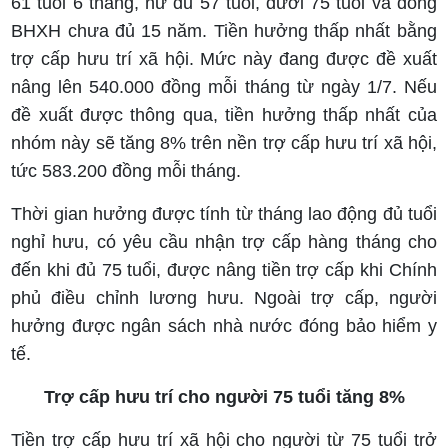
61 tuổi 6 tháng, nữ đủ 57 tuổi, dưới 75 tuổi và đóng
BHXH chưa đủ 15 năm. Tiền hưởng thấp nhất bằng
trợ cấp hưu trí xã hội. Mức này đang được đề xuất
nâng lên 540.000 đồng mỗi tháng từ ngày 1/7. Nếu
đề xuất được thông qua, tiền hưởng thấp nhất của
nhóm này sẽ tăng 8% trên nền trợ cấp hưu trí xã hội,
tức 583.200 đồng mỗi tháng.
Thời gian hưởng được tính từ tháng lao động đủ tuổi
nghỉ hưu, có yêu cầu nhận trợ cấp hàng tháng cho
đến khi đủ 75 tuổi, được nâng tiền trợ cấp khi Chính
phủ điều chỉnh lương hưu. Ngoài trợ cấp, người
hưởng được ngân sách nhà nước đóng bảo hiểm y
tế.
Trợ cấp hưu trí cho người 75 tuổi tăng 8%
Tiền trợ cấp hưu trí xã hội cho người từ 75 tuổi trở