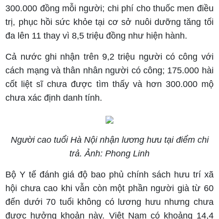
300.000 đồng mỗi người; chi phí cho thuốc men điều
trị, phục hồi sức khỏe tại cơ sở nuôi dưỡng tăng tối
đa lên 11 thay vì 8,5 triệu đồng như hiện hành.
Cả nước ghi nhận trên 9,2 triệu người có công với
cách mạng và thân nhân người có công; 175.000 hài
cốt liệt sĩ chưa được tìm thấy và hơn 300.000 mộ
chưa xác định danh tính.
Người cao tuổi Hà Nội nhận lương hưu tại điểm chi
trả. Ảnh: Phong Linh
Bộ Y tế đánh giá độ bao phủ chính sách hưu trí xã
hội chưa cao khi vẫn còn một phần người già từ 60
đến dưới 70 tuổi không có lương hưu nhưng chưa
được hưởng khoản này. Việt Nam có khoảng 14,4