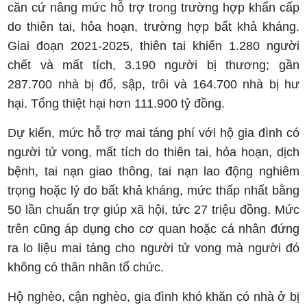
căn cứ nâng mức hỗ trợ trong trường hợp khẩn cấp
do thiên tai, hỏa hoạn, trường hợp bất khả kháng.
Giai đoạn 2021-2025, thiên tai khiến 1.280 người
chết và mất tích, 3.190 người bị thương; gần
287.700 nhà bị đổ, sập, trôi và 164.700 nhà bị hư
hại. Tổng thiệt hại hơn 111.900 tỷ đồng.
Dự kiến, mức hỗ trợ mai táng phí với hộ gia đình có
người tử vong, mất tích do thiên tai, hỏa hoạn, dịch
bệnh, tai nạn giao thông, tai nạn lao động nghiêm
trọng hoặc lý do bất khả kháng, mức thấp nhất bằng
50 lần chuẩn trợ giúp xã hội, tức 27 triệu đồng. Mức
trên cũng áp dụng cho cơ quan hoặc cá nhân đứng
ra lo liệu mai táng cho người tử vong mà người đó
không có thân nhân tổ chức.
Hộ nghèo, cận nghèo, gia đình khó khăn có nhà ở bị