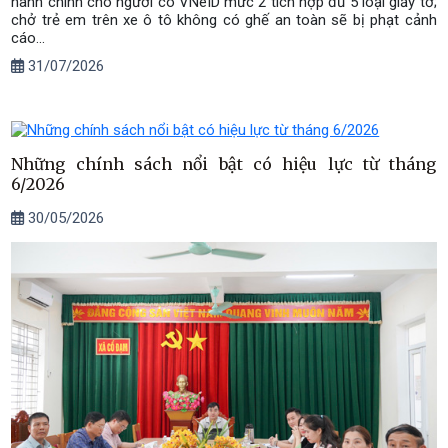
hành chính cho người có VNeID mức 2 tích hợp đủ 5 loại giấy tờ;
chở trẻ em trên xe ô tô không có ghế an toàn sẽ bị phạt cảnh
cáo...
31/07/2026
Những chính sách nổi bật có hiệu lực từ tháng
6/2026
30/05/2026