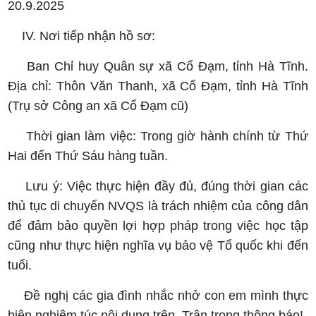
20.9.2025
IV. Nơi tiếp nhận hồ sơ:
Ban Chỉ huy Quân sự xã Cổ Đạm, tỉnh Hà Tĩnh.
Địa chỉ: Thôn Văn Thanh, xã Cổ Đạm, tỉnh Hà Tĩnh
(Trụ sở Công an xã Cổ Đạm cũ)
Thời gian làm việc: Trong giờ hành chính từ Thứ
Hai đến Thứ Sáu hàng tuần.
Lưu ý: Việc thực hiện đầy đủ, đúng thời gian các
thủ tục di chuyển NVQS là trách nhiệm của công dân
để đảm bảo quyền lợi hợp pháp trong việc học tập
cũng như thực hiện nghĩa vụ bảo vệ Tổ quốc khi đến
tuổi.
Đề nghị các gia đình nhắc nhở con em mình thực
hiện nghiêm túc nội dung trên. Trân trọng thông báo!