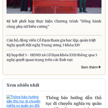
Ký kết phối hợp thực hiện Chương trình "Đồng hành
cùng phụ nữ biên cương"
Cán bộ, đảng viên Cổ Đạm tham gia học tập, quán triệt
Nghị quyết Hội nghị Trung ương 3 khóa XIV
Kỳ họp thứ 3 - HĐND xã Cổ Đạm khóa XXII thông qua 5
nghị quyết quan trọng trên các lĩnh vực
Xem thêm
Xem nhiều nhất
Thông báo hướng dẫn thủ
tục di chuyển nghĩa vụ quân