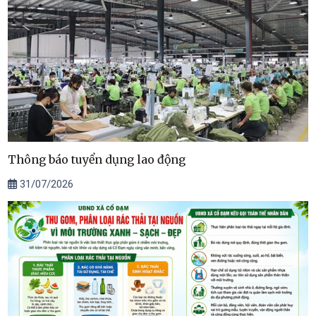
Thông báo tuyển dụng lao động
31/07/2026