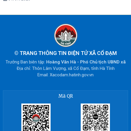
©
TRANG THÔNG TIN ĐIỆN TỬ XÃ CỔ ĐẠM
Trưởng Ban biên tập:
Hoàng Văn Hà - Phó Chủ tịch UBND xã
Địa chỉ: Thôn Lâm Vượng, xã Cổ Đạm, tỉnh Hà Tĩnh
Email: Xacodam.hatinh.gov.vn
Mã QR