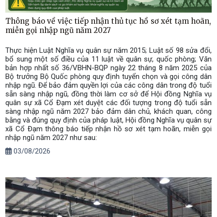
Thông báo về việc tiếp nhận thủ tục hồ sơ xét tạm hoãn,
miễn gọi nhập ngũ năm 2027
Thực hiện Luật Nghĩa vụ quân sự năm 2015; Luật số 98 sửa đổi,
bổ sung một số điều của 11 luật về quân sự, quốc phòng; Văn
bản hợp nhất số 36/VBHN-BQP ngày 22 tháng 8 năm 2025 của
Bộ trưởng Bộ Quốc phòng quy định tuyển chọn và gọi công dân
nhập ngũ. Để bảo đảm quyền lợi của các công dân trong độ tuổi
sẵn sàng nhập ngũ, đồng thời làm cơ sở để Hội đồng Nghĩa vụ
quân sự xã Cổ Đạm xét duyệt các đối tượng trong độ tuổi sẵn
sàng nhập ngũ năm 2027 bảo đảm dân chủ, khách quan, công
bằng và đúng quy định của pháp luật, Hội đồng Nghĩa vụ quân sự
xã Cổ Đạm thông báo tiếp nhận hồ sơ xét tạm hoãn, miễn gọi
nhập ngũ năm 2027 như sau:
03/08/2026