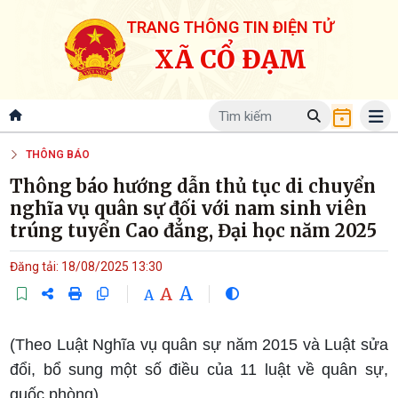
TRANG THÔNG TIN ĐIỆN TỬ
XÃ CỔ ĐẠM
THÔNG BÁO
Thông báo hướng dẫn thủ tục di chuyển
nghĩa vụ quân sự đối với nam sinh viên
trúng tuyển Cao đẳng, Đại học năm 2025
Đăng tải: 18/08/2025 13:30
A
A
A
(Theo Luật Nghĩa vụ quân sự năm 2015 và Luật sửa
đổi, bổ sung một số điều của 11 luật về quân sự,
quốc phòng).