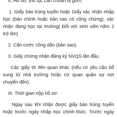
II. Hồ sơ, thủ tục cần chuẩn bị gồm:
1. Giấy báo trúng tuyển hoặc Giấy xác nhận nhập
học (bản chính hoặc bản sao có công chứng), xác
nhận đang học tại trường( Đối với sinh viên năm 2
trở lên)
2. Căn cước công dân (bản sao).
3. Giấy chứng nhận đăng ký NVQS lần đầu.
Các giấy tờ liên quan khác (nếu có yêu cầu bổ
sung từ nhà trường hoặc cơ quan quân sự nơi
chuyển đến).
III. Thời gian nộp hồ sơ:
Ngay sau khi nhận được giấy báo trúng tuyển
hoặc trước ngày nhập học chính thức. Trước ngày