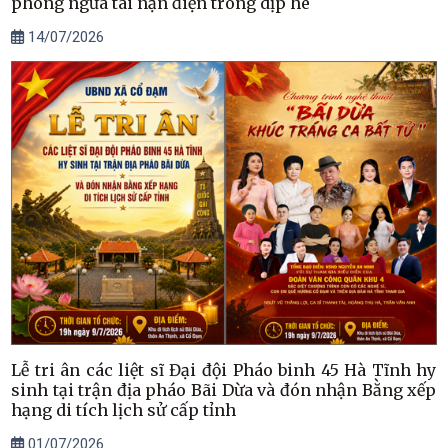
phòng ngừa tai nạn điện trong dịp hè
14/07/2026
Lễ tri ân các liệt sĩ Đại đội Pháo binh 45 Hà Tĩnh hy
sinh tại trận địa pháo Bãi Dừa và đón nhận Bằng xếp
hạng di tích lịch sử cấp tỉnh
01/07/2026